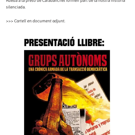
Rueda a la presó de Carabanchel formen part de la nostra història
silenciada.
>>>
Cartell en document adjunt.