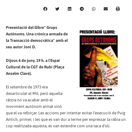
Presentació del llibre'' Grups
Autònoms. Una crònica armada de
la Transacció democràtica'' amb el
seu autor Joni D.
Dijous 6 de juny, 19 h. a l'Espai
Cultural de la CGT de Rubí (Plaça
Anselm Clavé).
El setembre de 1973 era
desarticulat el MIL però aquella
ràtzia no va acabar amb el
moviment autònom armat sinó
que el va reforçar. Les accions per intentar evitar l'execució de Puig
Antich, primer, i les que es van dur a terme per expressar la ràbia un
cop realitzada aquesta, es van estendre com una taca d'oli.