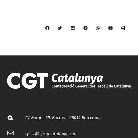
C/ Burgos 59, Baixos – 08014 Barcelona
spccc@
spcgtcatalunya.cat