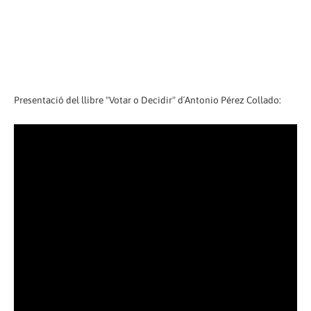
Presentació del llibre "Votar o Decidir" d´Antonio Pérez Collado: