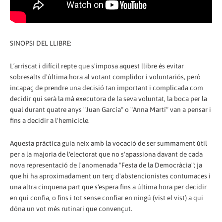
SINOPSI DEL LLIBRE:
L´arriscat i difícil repte que s'imposa aquest llibre és evitar
sobresalts d'última hora al votant complidor i voluntariós, però
incapaç de prendre una decisió tan important i complicada com
decidir qui serà la mà executora de la seva voluntat, la boca per la
qual durant quatre anys "Juan García" o "Anna Martí" van a pensar i
fins a decidir a l'hemicicle.
Aquesta pràctica guia neix amb la vocació de ser summament útil
per a la majoria de l'electorat que no s'apassiona davant de cada
nova representació de l'anomenada "Festa de la Democràcia"; ja
que hi ha aproximadament un terç d'abstencionistes contumaces i
una altra cinquena part que s'espera fins a última hora per decidir
en qui confia, o fins i tot sense confiar en ningú (vist el vist) a qui
dóna un vot més rutinari que convençut.