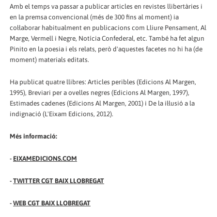
Amb el temps va passar a publicar articles en revistes llibertàries i
en la premsa convencional (més de 300 fins al moment) ia
col·laborar habitualment en publicacions com Lliure Pensament, Al
Marge, Vermell i Negre, Notícia Confederal, etc. També ha fet algun
Pinito en la poesia i els relats, però d'aquestes facetes no hi ha (de
moment) materials editats.
Ha publicat quatre llibres: Articles peribles (Edicions Al Margen,
1995), Breviari per a ovelles negres (Edicions Al Margen, 1997),
Estimades cadenes (Edicions Al Margen, 2001) i De la il·lusió a la
indignació (L'Eixam Edicions, 2012).
Més informació:
-
EIXAMEDICIONS.COM
-
TWITTER CGT BAIX LLOBREGAT
-
WEB CGT BAIX LLOBREGAT