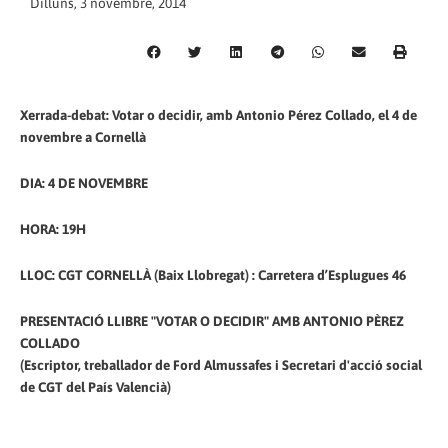
Dilluns, 3 novembre, 2014
Xerrada-debat: Votar o decidir, amb Antonio Pérez Collado, el 4 de
novembre a Cornellà
DIA: 4 DE NOVEMBRE
HORA: 19H
LLOC: CGT CORNELLÀ (Baix Llobregat) : Carretera d’Esplugues 46
PRESENTACIÓ LLIBRE "VOTAR O DECIDIR" AMB ANTONIO PÈREZ
COLLADO
(Escriptor, treballador de Ford Almussafes i Secretari d'acció social
de CGT del País Valencià)