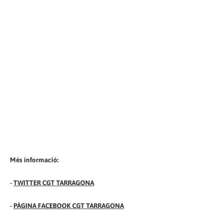
Més informació:
-
TWITTER CGT TARRAGONA
-
PÀGINA FACEBOOK CGT TARRAGONA