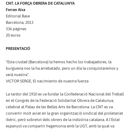
CNT. LA FORÇA OBRERA DE CATALUNYA
Ferran Aisa
Editorial Base
Barcelona, 2013
336 pàgines
20 euros
PRESENTACIÓ
"Esta ciudad (Barcelona) la hemos hecho los trabajadores, la
burguesía nos la ha arrebatado, pero un día la conquistaremos y
será nuestra".
VICTOR SERGE, El nacimiento de nuestra fuerza
La tardor del 1910 es va fundar la Confederació Nacional del Treball
en el Congrés de la Federació Solidaritat Obrera de Catalunya,
celebrat al Palau de les Belles Arts de Barcelona. La CNT es va
convertir molt aviat en la gran organització sindical del proletariat
ibèric, però sobretot dels obrers de la indústria catalana. A l’Estat
espanyol va compartir hegemonia amb la UGT, amb la qual va