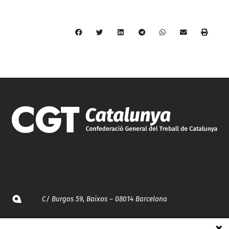
C/ Burgos 59, Baixos – 08014 Barcelona
spccc@
spcgtcatalunya.cat