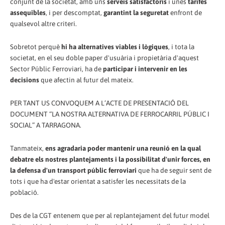
conjunt de la societat, amb uns
serveis satisfactoris
i unes
tarifes
assequibles
, i per descomptat,
garantint la seguretat
enfront de
qualsevol altre criteri.
Sobretot perquè
hi ha alternatives viables i lògiques
, i tota la
societat, en el seu doble paper d'usuària i propietària d'aquest
Sector Públic Ferroviari, ha de
participar i intervenir en les
decisions
que afectin al futur del mateix.
PER TANT US CONVOQUEM A L’ACTE DE PRESENTACIÓ DEL
DOCUMENT “LA NOSTRA ALTERNATIVA DE FERROCARRIL PÚBLIC I
SOCIAL” A TARRAGONA.
Tanmateix,
ens agradaria poder mantenir una reunió en la qual
debatre els nostres plantejaments i la possibilitat d'unir forces, en
la defensa d'un transport públic ferroviari
que ha de seguir sent de
tots i que ha d'estar orientat a satisfer les necessitats de la
població.
Des de la CGT entenem que per al replantejament del futur model