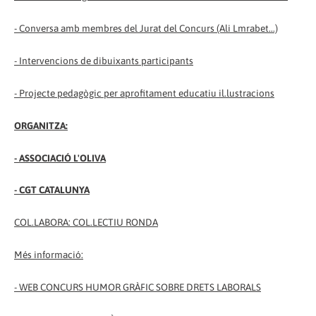
- Conversa amb membres del Jurat del Concurs (Ali Lmrabet...)
- Intervencions de dibuixants participants
- Projecte pedagògic per aprofitament educatiu il.lustracions
ORGANITZA:
- ASSOCIACIÓ L'OLIVA
- CGT CATALUNYA
COL.LABORA: COL.LECTIU RONDA
Més informació:
-
WEB CONCURS HUMOR GRÀFIC SOBRE DRETS LABORALS