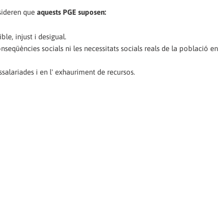
nsideren que
aquests PGE suposen:
e, injust i desigual.
eqüències socials ni les necessitats socials reals de la població en 
salariades i en l' exhauriment de recursos.