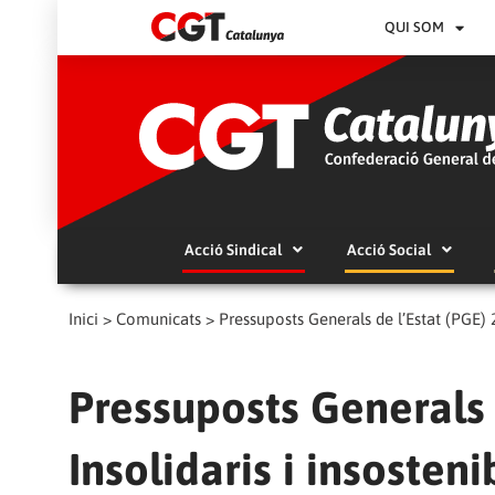
QUI SOM
Acció Sindical
Acció Social
Inici
>
Comunicats
>
Pressuposts Generals de l’Estat (PGE) 2
Pressuposts Generals 
Insolidaris i insosteni