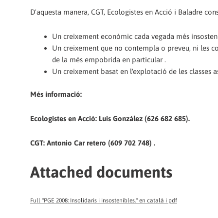
D'aquesta manera, CGT, Ecologistes en Acció i Baladre co
Un creixement econòmic cada vegada més insostenibl
Un creixement que no contempla o preveu, ni les cons
de la més empobrida en particular .
Un creixement basat en l'explotació de les classes as
Més informació:
Ecologistes en Acció: Luis González (626 682 685).
CGT: Antonio Car retero (609 702 748) .
Attached documents
Full "PGE 2008: Insolidaris i insostenibles." en català i pdf