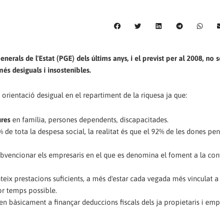
nerals de l'Estat (PGE) dels últims anys, i el previst per al 2008, no 
s desiguals i insostenibles.
rientació desigual en el repartiment de la riquesa ja que:
ures
en família, persones dependents, discapacitades.
 de tota la despesa social, la realitat és que el 92% de les dones pen
bvencionar els empresaris en el que es denomina el foment a la con
nteix prestacions suficients, a més d'estar cada vegada més vinculat 
or temps possible.
ten bàsicament a finançar deduccions fiscals dels ja propietaris i em