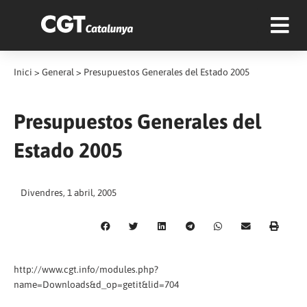
Inici
>
General
>
Presupuestos Generales del Estado 2005
Presupuestos Generales del
Estado 2005
Divendres, 1 abril, 2005
http://www.cgt.info/modules.php?
name=Downloads&d_op=getit&lid=704