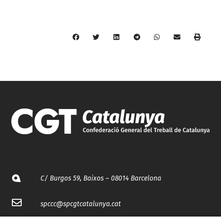
C/ Burgos 59, Baixos – 08014 Barcelona
spccc@
spcgtcatalunya.cat