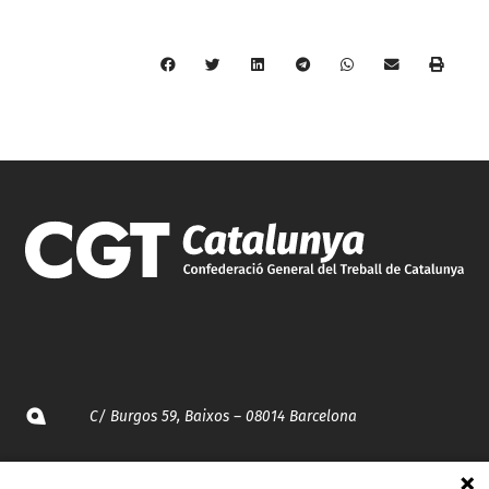
C/ Burgos 59, Baixos – 08014 Barcelona
spccc@
spcgtcatalunya.cat