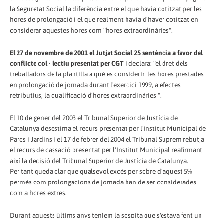
la Seguretat Social la diferència entre el que havia cotitzat per les
hores de prolongació i el que realment havia d'haver cotitzat en
considerar aquestes hores com "hores extraordinàries".
El 27 de novembre de 2001 el Jutjat Social 25 sentència a favor del
conflicte col · lectiu presentat per CGT
i declara: "el dret dels
treballadors de la plantilla a què es considerin les hores prestades
en prolongació de jornada durant l'exercici 1999, a efectes
retributius, la qualificació d'hores extraordinàries ".
El 10 de gener del 2003 el Tribunal Superior de Justícia de
Catalunya desestima el recurs presentat per l'Institut Municipal de
Parcs i Jardins i el 17 de febrer del 2004 el Tribunal Suprem rebutja
el recurs de cassació presentat per l'Institut Municipal reafirmant
així la decisió del Tribunal Superior de Justícia de Catalunya.
Per tant queda clar que qualsevol excés per sobre d'aquest 5%
permès com prolongacions de jornada han de ser considerades
com a hores extres.
Durant aquests últims anys teníem la sospita que s'estava fent un