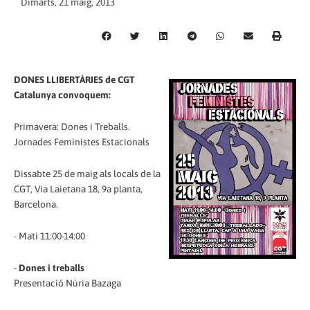
Dimarts, 21 maig, 2013
DONES LLIBERTÀRIES de CGT
Catalunya convoquem:
Primavera: Dones i Treballs.
Jornades Feministes Estacionals
Dissabte 25 de maig als locals de la
CGT, Via Laietana 18, 9a planta,
Barcelona.
- Mati 11:00-14:00
-
Dones i treballs
Presentació Núria Bazaga