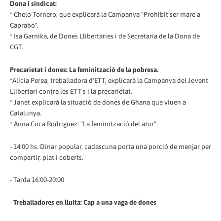
Dona i sindicat:
* Chelo Tornero, que explicarà la Campanya "Prohibit ser mare a
Caprabo".
* Isa Garnika, de Dones Llibertaries i de Secretaria de la Dona de
CGT.
Precarietat i dones: La feminització de la pobresa.
*Alícia Perea, treballadora d'ETT, explicarà la Campanya del Jovent
Llibertari contra les ETT's i la precarietat.
* Janet explicarà la situació de dones de Ghana que viuen a
Catalunya.
* Anna Coca Rodriguez: "La feminització del atur".
- 14:00 hs. Dinar popular, cadascuna porta una porció de menjar per
compartir, plat i coberts.
- Tarda 16:00-20:00
-
Treballadores en lluita: Cap a una vaga de dones