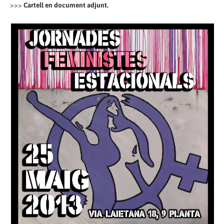
>>>
Cartell en document adjunt.