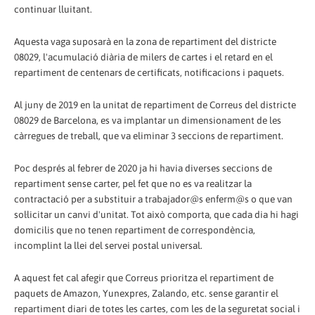
continuar lluitant.
Aquesta vaga suposarà en la zona de repartiment del districte
08029, l'acumulació diària de milers de cartes i el retard en el
repartiment de centenars de certificats, notificacions i paquets.
Al juny de 2019 en la unitat de repartiment de Correus del districte
08029 de Barcelona, es va implantar un dimensionament de les
càrregues de treball, que va eliminar 3 seccions de repartiment.
Poc després al febrer de 2020 ja hi havia diverses seccions de
repartiment sense carter, pel fet que no es va realitzar la
contractació per a substituir a trabajador@s enferm@s o que van
sol·licitar un canvi d'unitat. Tot això comporta, que cada dia hi hagi
domicilis que no tenen repartiment de correspondència,
incomplint la llei del servei postal universal.
A aquest fet cal afegir que Correus prioritza el repartiment de
paquets de Amazon, Yunexpres, Zalando, etc. sense garantir el
repartiment diari de totes les cartes, com les de la seguretat social i