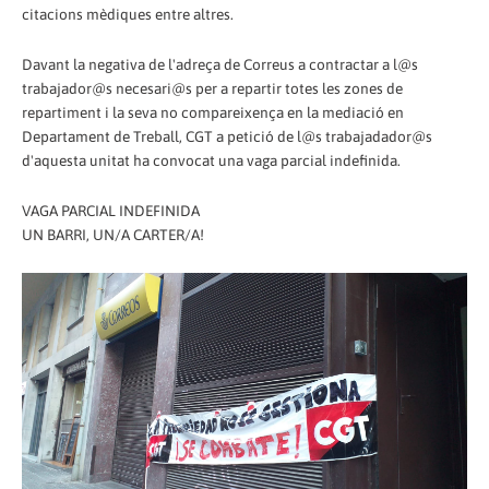
citacions mèdiques entre altres.
Davant la negativa de l'adreça de Correus a contractar a l@s
trabajador@s necesari@s per a repartir totes les zones de
repartiment i la seva no compareixença en la mediació en
Departament de Treball, CGT a petició de l@s trabajadador@s
d'aquesta unitat ha convocat una vaga parcial indefinida.
VAGA PARCIAL INDEFINIDA
UN BARRI, UN/A CARTER/A!