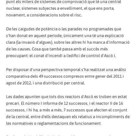
punt els milers de sistemes de comprovació que té una central
nuclear, sistemes subjectes a envelliment, el que ens porta,
novament, a consideracions sobre el risc.
De les caigudes de potència o les parades no programades que
s'han donat en aquest període, únicament una té una explicació
clara (la invasió d'algues), sobre les altres hi ha manca d'informació
de les causes. Cosa que també passa amb el succés més
preocupant: el conat d'incendi a l'edifici de control d'Ascó I.
Per disposar d'una perspectiva temporal s'ha realitzat una anàlisi
comparativa dels 49 successos compresos entre gener del 2011 i
agost de 2012, i una distribució per central.
Les dades apunten que tots dos reactors d'Ascó es troben en estat
precari. El número I informa de 12 successos, i el reactor II de 16
successos, i hi ha, a més a més, 7 successos que afecten el conjunt
de la central, entre d'ells destaquen els relatius a incompliments de
les normatives o reglamentacions de funcionament