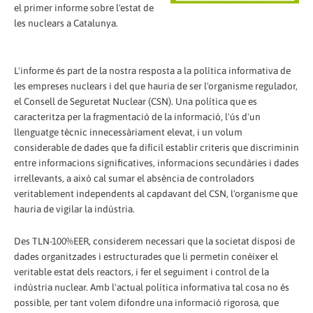
el primer informe sobre l'estat de
les nuclears a Catalunya.
L'informe és part de la nostra resposta a la política informativa de
les empreses nuclears i del que hauria de ser l'organisme regulador,
el Consell de Seguretat Nuclear (CSN). Una política que es
caracteritza per la fragmentació de la informació, l'ús d'un
llenguatge tècnic innecessàriament elevat, i un volum
considerable de dades que fa difícil establir criteris que discriminin
entre informacions significatives, informacions secundàries i dades
irrellevants, a això cal sumar el absència de controladors
veritablement independents al capdavant del CSN, l'organisme que
hauria de vigilar la indústria.
Des TLN-100%EER, considerem necessari que la societat disposi de
dades organitzades i estructurades que li permetin conèixer el
veritable estat dels reactors, i fer el seguiment i control de la
indústria nuclear. Amb l'actual política informativa tal cosa no és
possible, per tant volem difondre una informació rigorosa, que