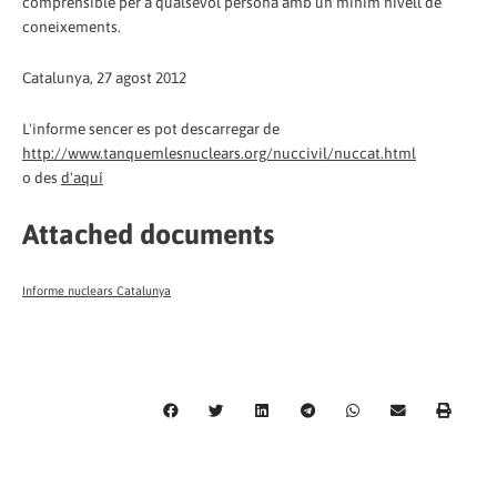
comprensible per a qualsevol persona amb un mínim nivell de
coneixements.
Catalunya, 27 agost 2012
L'informe sencer es pot descarregar de
http://www.tanquemlesnuclears.org/nuccivil/nuccat.html
o des
d'aquí
Attached documents
Informe nuclears Catalunya