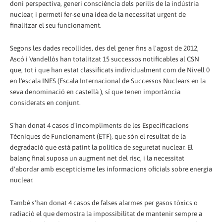
doni perspectiva, generi consciència dels perills de la indústria
nuclear, i permeti fer-se una idea de la necessitat urgent de
finalitzar el seu funcionament.
Segons les dades recollides, des del gener fins a l'agost de 2012,
Ascó i Vandellòs han totalitzat 15 successos notificables al CSN
que, tot i que han estat classificats individualment com de Nivell 0
en l'escala INES (Escala Internacional de Successos Nuclears en la
seva denominació en castellà ), sí que tenen importància
considerats en conjunt.
S'han donat 4 casos d'incompliments de les Especificacions
Tècniques de Funcionament (ETF), que són el resultat de la
degradació que està patint la política de seguretat nuclear. El
balanç final suposa un augment net del risc, i la necessitat
d'abordar amb escepticisme les informacions oficials sobre energia
nuclear.
També s'han donat 4 casos de falses alarmes per gasos tòxics o
radiació el que demostra la impossibilitat de mantenir sempre a