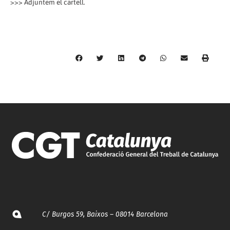
>>> Adjuntem el cartell.
C/ Burgos 59, Baixos – 08014 Barcelona