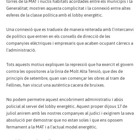
torres de la MAT i nuclis habitats acordades entre els municipis i la
Generalitat; mostren aquesta complicitat i la connexió entre altes
esferes de la classe política amb el lobby energètic.
Una connexió que es tradueix de manera reiterada amb l’intercanvi
de polítics que entren en els consells de direcció de les
companyies elèctriques i empresaris que acaben ocupant càrrecs a
l’administració.
Tots aquests motius expliquen la repressió que ha exercit el govern
contra les opositores a la línia de Molt Alta Tensió, que des de
principis de setembre, quan van començar les obres al tram de
Fellines, han viscut una autèntica cacera de bruixes.
No podem permetre aquest encobriment administratiu i abús
policial al servei del lobby energètic. Aquest proper dijous 17 de
juliol anirem amb les nostres companyes al judici i exigirem la seva
absolució per demostrar que no estan soles i que ens oposem
fermament a la MAT i a l’actual model energètic.