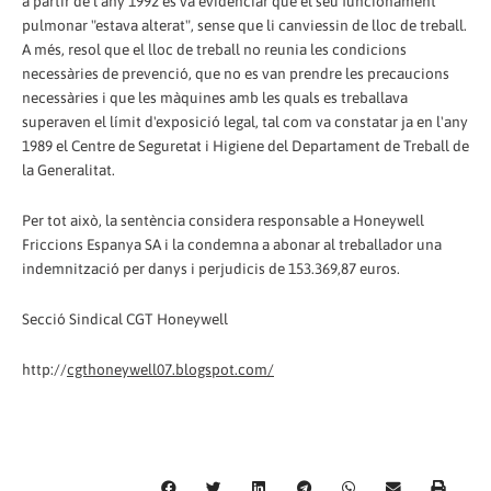
a partir de l'any 1992 es va evidenciar que el seu funcionament
pulmonar "estava alterat", sense que li canviessin de lloc de treball.
A més, resol que el lloc de treball no reunia les condicions
necessàries de prevenció, que no es van prendre les precaucions
necessàries i que les màquines amb les quals es treballava
superaven el límit d'exposició legal, tal com va constatar ja en l'any
1989 el Centre de Seguretat i Higiene del Departament de Treball de
la Generalitat.
Per tot això, la sentència considera responsable a Honeywell
Friccions Espanya SA i la condemna a abonar al treballador una
indemnització per danys i perjudicis de 153.369,87 euros.
Secció Sindical CGT Honeywell
http://
cgthoneywell07.blogspot.com/