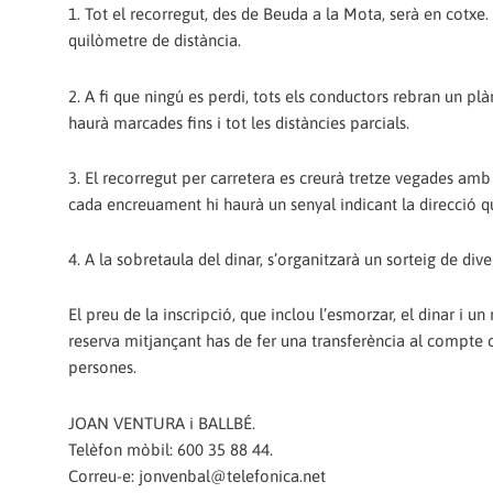
1. Tot el recorregut, des de Beuda a la Mota, serà en cotxe.
quilòmetre de distància.
2. A fi que ningú es perdi, tots els conductors rebran un plà
haurà marcades fins i tot les distàncies parcials.
3. El recorregut per carretera es creurà tretze vegades amb l
cada encreuament hi haurà un senyal indicant la direcció q
4. A la sobretaula del dinar, s’organitzarà un sorteig de di
El preu de la inscripció, que inclou l’esmorzar, el dinar i
reserva mitjançant has de fer una transferència al compte
persones.
JOAN VENTURA i BALLBÉ.
Telèfon mòbil: 600 35 88 44.
Correu-e: jonvenbal@telefonica.net