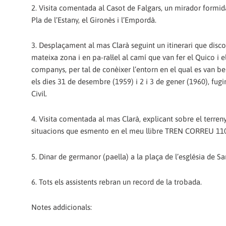
2. Visita comentada al Casot de Falgars, un mirador formid
Pla de l’Estany, el Gironès i l’Empordà.
3. Desplaçament al mas Clarà seguint un itinerari que disco
mateixa zona i en pa-ral·lel al camí que van fer el Quico i e
companys, per tal de conèixer l’entorn en el qual es van be
els dies 31 de desembre (1959) i 2 i 3 de gener (1960), fugi
Civil.
4. Visita comentada al mas Clarà, explicant sobre el terreny 
situacions que esmento en el meu llibre TREN CORREU 11
5. Dinar de germanor (paella) a la plaça de l’església de Sa
6. Tots els assistents rebran un record de la trobada.
Notes addicionals: