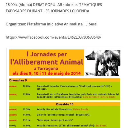
18.00h. (Alomà) DEBAT POPULAR sobre les TEMÀTIQUES
EXPOSADES DURANT LES JORNADES I CLOENDA
Organitzen: Plataforma Iniciativa Animalista i Libera!
https://www.facebook.com/events/1462103780693548/