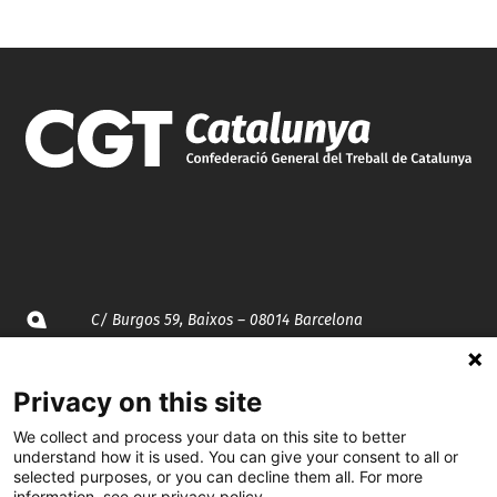
C/ Burgos 59, Baixos – 08014 Barcelona
spccc@
spcgtcatalunya.cat
Privacy on this site
935 120 481
We collect and process your data on this site to better
understand how it is used. You can give your consent to all or
selected purposes, or you can decline them all. For more
information, see our privacy policy.
@CGTCatalunya