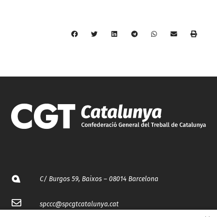
C/ Burgos 59, Baixos – 08014 Barcelona
spccc@
spcgtcatalunya.cat