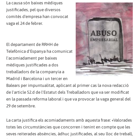
La causa són baixes mèdiques
justificades, pel que diversos
comitès d'empresa han convocat
vaga el 24 de febrer.
El departament de RRHH de
Telefònica d'Espanya ha comunicat
l'acomiadament per baixes
mèdiques justificades a dos
treballadors de la companyia a
Madrid i Barcelona i un tercer en
Balears per impuntualitat, aplicant al primer cas la nova redacció
de l'article 52.d de l'Estatut dels Treballadors que va ser modificat
en la passada reforma laboral i que va provocar la vaga general del
29 de setembre.
La carta justifica els acomiadaments amb aquesta frase: «Valorades
totes les circumstàncies que concorren i tenint en compte que les
seves reitera­des absències, àdhuc justificades, al seu lloc de treball,