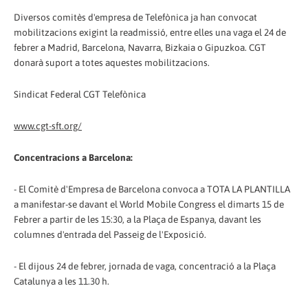
Diversos comitès d'empresa de Telefònica ja han convocat
mobilitzacions exigint la readmissió, entre elles una vaga el 24 de
febrer a Madrid, Barcelona, Navarra, Bizkaia o Gipuzkoa. CGT
donarà suport a totes aquestes mobilitzacions.
Sindicat Federal CGT Telefònica
www.cgt-sft.org/
Concentracions a Barcelona:
- El Comitè d'Empresa de Barcelona convoca a TOTA LA PLANTILLA
a manifestar-se davant el World Mobile Congress el dimarts 15 de
Febrer a partir de les 15:30, a la Plaça de Espanya, davant les
columnes d'entrada del Passeig de l'Exposició.
- El dijous 24 de febrer, jornada de vaga, concentració a la Plaça
Catalunya a les 11.30 h.