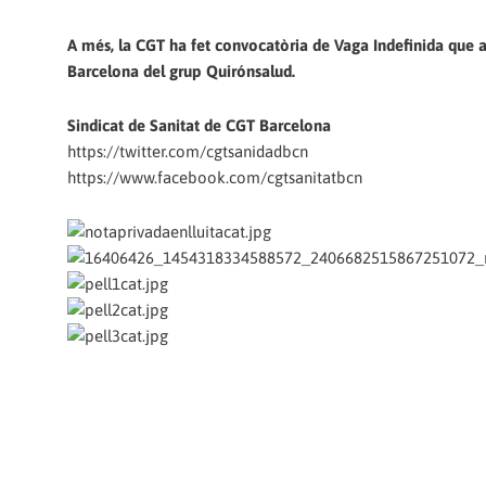
A més, la CGT ha fet convocatòria de Vaga Indefinida que af
Barcelona del grup Quirónsalud.
Sindicat de Sanitat de CGT Barcelona
https://twitter.com/cgtsanidadbcn
https://www.facebook.com/cgtsanitatbcn