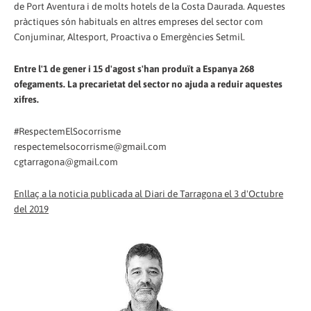
de Port Aventura i de molts hotels de la Costa Daurada. Aquestes
pràctiques són habituals en altres empreses del sector com
Conjuminar, Altesport, Proactiva o Emergències Setmil.
Entre l'1 de gener i 15 d'agost s'han produït a Espanya 268
ofegaments. La precarietat del sector no ajuda a reduir aquestes
xifres.
#RespectemElSocorrisme
respectemelsocorrisme@gmail.com
cgtarragona@gmail.com
Enllaç a la noticia publicada al Diari de Tarragona el 3 d'Octubre
del 2019