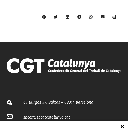
C/ Burgos 59, Baixos – 08014 Barcelona
spccc@
spcgtcatalunya.cat