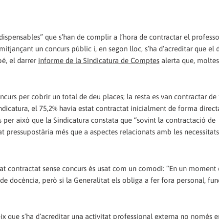
dispensables” que s’han de complir a l’hora de contractar el professo
 mitjançant un concurs públic i, en segon lloc, s’ha d’acreditar que el
bé, el darrer
informe de la Sindicatura de Comptes
alerta que, moltes
curs per cobrir un total de deu places; la resta es van contractar de
ndicatura, el 75,2% havia estat contractat inicialment de forma direct
 per això que la Sindicatura constata que “sovint la contractació de
tat pressupostària més que a aspectes relacionats amb les necessitats
ociat contractat sense concurs és usat com un comodí: “En un moment 
de docència, però si la Generalitat els obliga a fer fora personal, f
eix que s’ha d’acreditar una activitat professional externa no només e