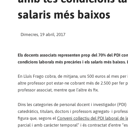
salaris més baixos
Dimecres, 19 abril, 2017
Els docents associats representen prop del 70% del PDI cont
condicions laborals més precàries i els salaris més baixos. 
En Lluís Frago cobra, de mitjana, uns 500 euros al mes per
altre professor pot estar-ne cobrant més de 2.500 per fer p
professor associat, mentre que l’altre és fix.
Dins les categories de personal docent i investigador (PDI)
catedràtics, titulars, doctors i professors agregats- i profes
figura que, segons el
Conveni col·lectiu del PDI laboral de l
parcial i amb caràcter temporal” i és contractat d’entre “