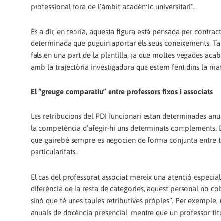
professional fora de l’àmbit acadèmic universitari”.
És a dir, en teoria, aquesta figura està pensada per contrac
determinada que puguin aportar els seus coneixements. Tan
fals en una part de la plantilla, ja que moltes vegades ac
amb la trajectòria investigadora que estem fent dins la mate
El “greuge comparatiu” entre professors fixos i associats
Les retribucions del PDI funcionari estan determinades anu
la competència d’afegir-hi uns determinats complements. En 
que gairebé sempre es negocien de forma conjunta entre tot
particularitats.
El cas del professorat associat mereix una atenció especia
diferència de la resta de categories, aquest personal no co
sinó que té unes taules retributives pròpies”. Per exemple
anuals de docència presencial, mentre que un professor titula