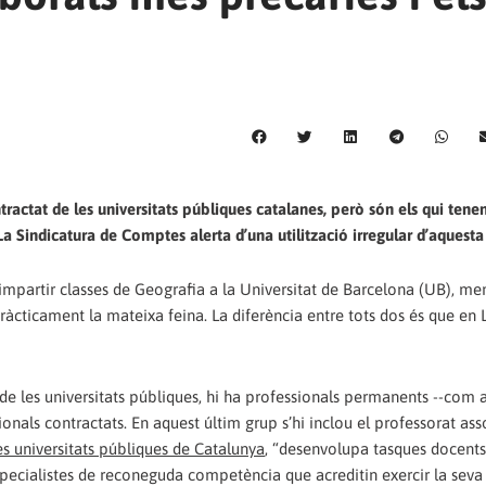
ractat de les universitats públiques catalanes, però són els qui tenen
La Sindicatura de Comptes alerta d’una utilització irregular d’aquesta 
 impartir classes de Geografia a la Universitat de Barcelona (UB), me
ràcticament la mateixa feina. La diferència entre tots dos és que en L
 de les universitats públiques, hi ha professionals permanents --com 
sionals contractats. En aquest últim grup s’hi inclou el professorat ass
es universitats públiques de Catalunya
, “desenvolupa tasques docent
especialistes de reconeguda competència que acreditin exercir la seva 