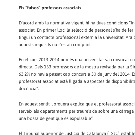
Els “falsos” professors associats
D’acord amb la normativa vigent, hi ha dues condicions “in
associat. En primer lloc, la selecció de personal s’ha de fer
tingui un contacte professional extern a la universitat. Ara 
aquests requisits no s’estan complint.
En el curs 2013-2014 només una universitat va convocar con
directa. Dels 133 professors de la mostra revisada per la Si
63,2% no havia passat cap concurs a 30 de juny del 2014. És
professorat associat està lligada a aspectes de disponibili
docència”.
En aquest sentit, Jorquera explica que el professorat ass
serveix als departaments per treure’s de sobre una càrrega 
una bossa de gent que és expulsable”.
El Tribunal Superior de Justícia de Catalunya (TSJC) establ