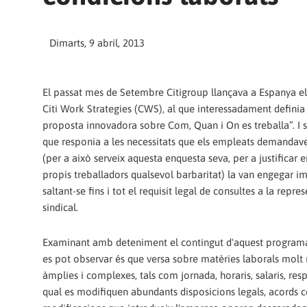
Dimarts, 9 abril, 2013
El passat mes de Setembre Citigroup llançava a Espanya e
Citi Work Strategies (CWS), al que interessadament defini
proposta innovadora sobre Com, Quan i On es treballa”. I s
que responia a les necessitats que els empleats demandav
(per a això serveix aquesta enquesta seva, per a justificar 
propis treballadors qualsevol barbaritat) la van engegar 
saltant-se fins i tot el requisit legal de consultes a la repre
sindical.
Examinant amb deteniment el contingut d'aquest programa
es pot observar és que versa sobre matèries laborals molt r
àmplies i complexes, tals com jornada, horaris, salaris, respon
qual es modifiquen abundants disposicions legals, acords col