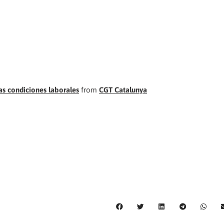
as condiciones laborales
from
CGT Catalunya