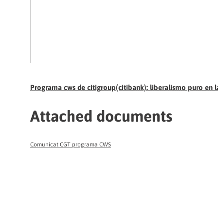
Programa cws de citigroup(citibank): liberalismo puro en l
Attached documents
Comunicat CGT programa CWS