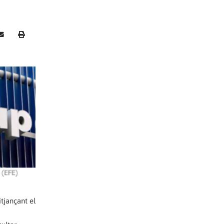
itjançant el