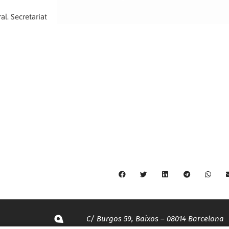
l. Secretariat
C/ Burgos 59, Baixos – 08014 Barcelona