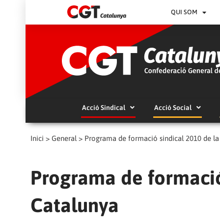
QUI SOM
Acció Sindical
Acció Social
Inici
>
General
>
Programa de formació sindical 2010 de l
Programa de formació
Catalunya