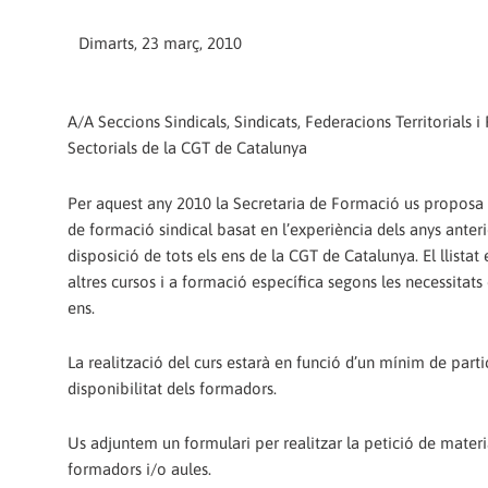
Dimarts, 23 març, 2010
A/A Seccions Sindicals, Sindicats, Federacions Territorials 
Sectorials de la CGT de Catalunya
Per aquest any 2010 la Secretaria de Formació us propos
de formació sindical basat en l’experiència dels anys anteri
disposició de tots els ens de la CGT de Catalunya. El llistat
altres cursos i a formació específica segons les necessitats 
ens.
La realització del curs estarà en funció d’un mínim de partic
disponibilitat dels formadors.
Us adjuntem un formulari per realitzar la petició de materia
formadors i/o aules.