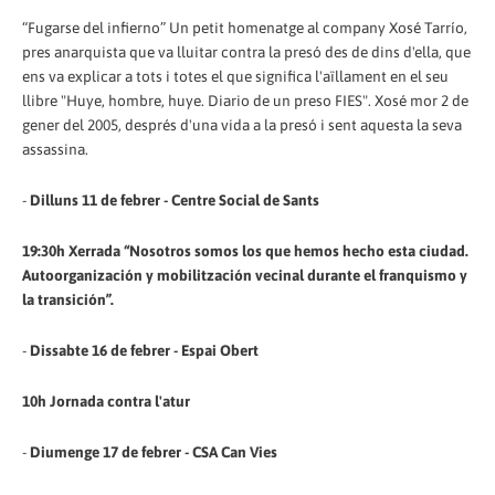
“Fugarse del infierno” Un petit homenatge al company Xosé Tarrío,
pres anarquista que va lluitar contra la presó des de dins d'ella, que
ens va explicar a tots i totes el que significa l'aïllament en el seu
llibre "Huye, hombre, huye. Diario de un preso FIES". Xosé mor 2 de
gener del 2005, després d'una vida a la presó i sent aquesta la seva
assassina.
-
Dilluns 11 de febrer - Centre Social de Sants
19:30h Xerrada “Nosotros somos los que hemos hecho esta ciudad.
Autoorganización y mobilitzación vecinal durante el franquismo y
la transición”.
-
Dissabte 16 de febrer - Espai Obert
10h Jornada contra l'atur
-
Diumenge 17 de febrer - CSA Can Vies