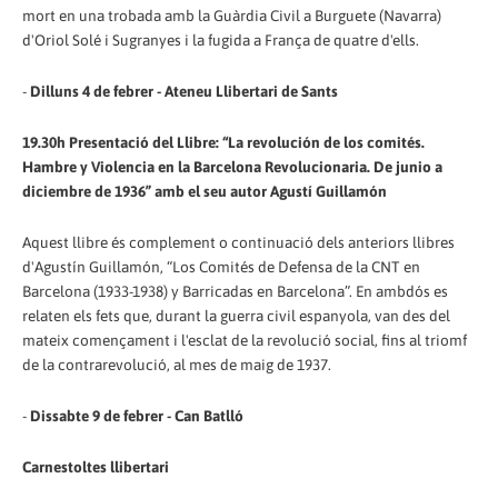
mort en una trobada amb la Guàrdia Civil a Burguete (Navarra)
d'Oriol Solé i Sugranyes i la fugida a França de quatre d'ells.
-
Dilluns 4 de febrer - Ateneu Llibertari de Sants
19.30h Presentació del Llibre: “La revolución de los comités.
Hambre y Violencia en la Barcelona Revolucionaria. De junio a
diciembre de 1936” amb el seu autor Agustí Guillamón
Aquest llibre és complement o continuació dels anteriors llibres
d'Agustín Guillamón, “Los Comités de Defensa de la CNT en
Barcelona (1933-1938) y Barricadas en Barcelona”. En ambdós es
relaten els fets que, durant la guerra civil espanyola, van des del
mateix començament i l'esclat de la revolució social, fins al triomf
de la contrarevolució, al mes de maig de 1937.
-
Dissabte 9 de febrer - Can Batlló
Carnestoltes llibertari