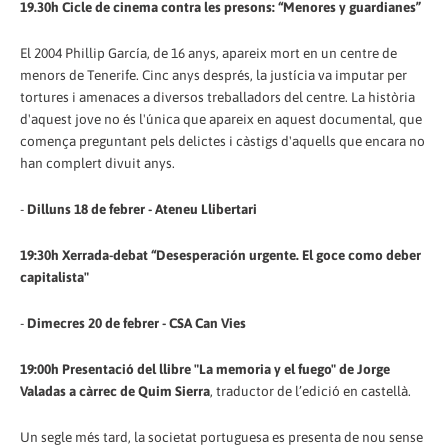
19.30h Cicle de cinema contra les presons: “Menores y guardianes”
El 2004 Phillip García, de 16 anys, apareix mort en un centre de
menors de Tenerife. Cinc anys després, la justícia va imputar per
tortures i amenaces a diversos treballadors del centre. La història
d'aquest jove no és l'única que apareix en aquest documental, que
comença preguntant pels delictes i càstigs d'aquells que encara no
han complert divuit anys.
-
Dilluns 18 de febrer - Ateneu Llibertari
19:30h Xerrada-debat “Desesperación urgente. El goce como deber
capitalista"
-
Dimecres 20 de febrer - CSA Can Vies
19:00h Presentació del llibre "La memoria y el fuego" de Jorge
Valadas a càrrec de Quim Sierra
, traductor de l’edició en castellà.
Un segle més tard, la societat portuguesa es presenta de nou sense