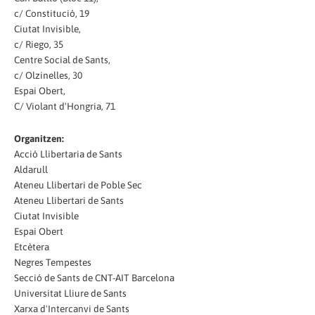
c/ Constitució, 19
Ciutat Invisible,
c/ Riego, 35
Centre Social de Sants,
c/ Olzinelles, 30
Espai Obert,
C/ Violant d'Hongria, 71
Organitzen:
Acció Llibertaria de Sants
Aldarull
Ateneu Llibertari de Poble Sec
Ateneu Llibertari de Sants
Ciutat Invisible
Espai Obert
Etcètera
Negres Tempestes
Secció de Sants de CNT-AIT Barcelona
Universitat Lliure de Sants
Xarxa d'Intercanvi de Sants