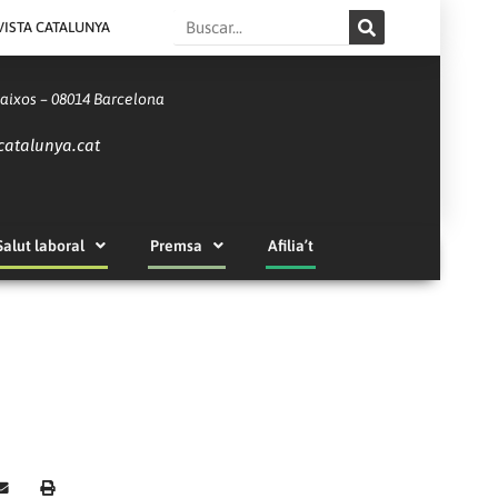
Search
VISTA CATALUNYA
Baixos – 08014 Barcelona
catalunya.cat
Salut laboral
Premsa
Afilia’t