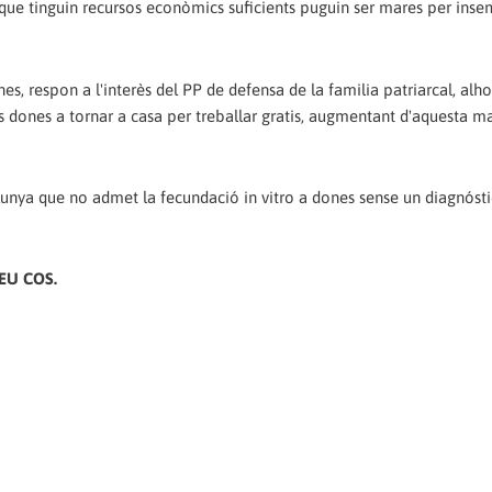
 que tinguin recursos econòmics suficients puguin ser mares per inse
es, respon a l'interès del PP de defensa de la familia patriarcal, alho
es dones a tornar a casa per treballar gratis, augmentant d'aquesta m
lunya que no admet la fecundació in vitro a dones sense un diagnósti
EU COS.