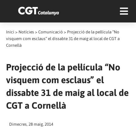
Inici
>
Notícies
>
Comunicació
>
Projecció de la pel·lícula “No
visquem com esclaus” el dissabte 31 de maig al local de CGT a
Cornellà
Projecció de la pel·lícula “No
visquem com esclaus” el
dissabte 31 de maig al local de
CGT a Cornellà
Dimecres, 28 maig, 2014