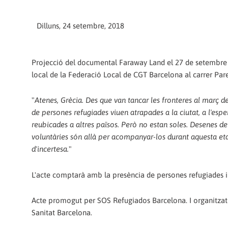
Dilluns, 24 setembre, 2018
Projecció del documental Faraway Land el 27 de setembre a
local de la Federació Local de CGT Barcelona al carrer Pare
"
Atenes, Grècia. Des que van tancar les fronteres al març d
de persones refugiades viuen atrapades a la ciutat, a l'espe
reubicades a altres països. Però no estan soles. Desenes de 
voluntàries són allà per acompanyar-los durant aquesta et
d'incertesa.
"
L'acte comptarà amb la presència de persones refugiades i 
Acte promogut per SOS Refugiados Barcelona. I organitza
Sanitat Barcelona.