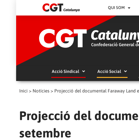
QUI SOM
Acció Sindical
Acció Social
Inici
>
Notícies
>
Projecció del documental Faraway Land e
Projecció del docume
setembre