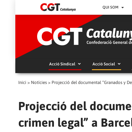
QUI SOM
Acció Sindical
Acció Social
Inici
>
Notícies
>
Projecció del documental “Granados y De
Projecció del docume
crimen legal” a Barce