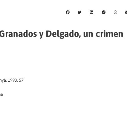
"Granados y Delgado, un crimen
yà. 1993. 57’
na