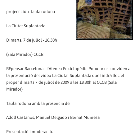
projeccció + taula rodona
La Ciutat Suplantada
Dimarts, 7 de juliol - 18.30h
(Sala Mirador) CCCB
REpensar Barcelona i l’Ateneu Enciclopèdic Popular us conviden a
la presentació del vídeo La Ciutat Suplantada que tindrà lloc el
proper dimarts 7 de juliol de 2009 a les 18,30h al CCCB (Sala
Mirador).
Taula rodona amb la presència de:
Adolf Castaños, Manuel Delgado i Bernat Muniesa
Presentació i moderació: