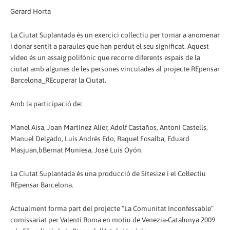
Gerard Horta
La Ciutat Suplantada és un exercici col·lectiu per tornar a anomenar
i donar sentit a paraules que han perdut el seu significat. Aquest
vídeo és un assaig polifònic que recorre diferents espais de la
ciutat amb algunes de les persones vinculades al projecte REpensar
Barcelona_REcuperar la Ciutat.
Amb la participació de:
Manel Aisa, Joan Martínez Alier, Adolf Castaños, Antoni Castells,
Manuel Delgado, Luís Andrés Edo, Raquel Fosalba, Eduard
Masjuan,bBernat Muniesa, José Luís Oyón.
La Ciutat Suplantada és una producció de Sitesize i el Col·lectiu
REpensar Barcelona.
Actualment forma part del projecte “La Comunitat Inconfessable”
comissariat per Valentí Roma en motiu de Venezia-Catalunya 2009