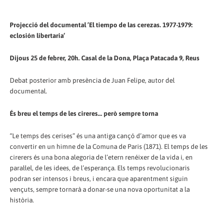
Projecció del documental ’El tiempo de las cerezas. 1977-1979:
eclosión libertaria’
Dijous 25 de febrer, 20h. Casal de la Dona, Plaça Patacada 9, Reus
Debat posterior amb presència de Juan Felipe, autor del
documental.
És breu el temps de les cireres... però sempre torna
“Le temps des cerises” és una antiga cançó d’amor que es va
convertir en un himne de la Comuna de Paris (1871). El temps de les
cirerers és una bona alegoria de l’etern renéixer de la vida i, en
paral·lel, de les idees, de l’esperança. Els temps revolucionaris
podran ser intensos i breus, i encara que aparentment siguin
vençuts, sempre tornarà a donar-se una nova oportunitat a la
història.