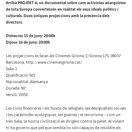
Arriba PROJEKT A, un documental sobre com activistes anarquistes
de tota Europa converteixen en realitat els seus ideals polítics i
culturals. Dues úniques projeccions amb la presència dels
directors.
Dimecres 15 de juny: 20:00h
Dijous 16 de juny: 20:00h
Les projeccions es faran als Cinemes Girona, C/Girona 175, 08037
Barcelona, http://www.cinemesgirona.cat/
Sala: 1
Qualificació: ND
Nacionalitat: Alemanya
Durada: 90'
Versió: VOSE
Les crisis financeres i els fluxos de refugiats, les desigualtats socials
i les catàstrofes ecològiques, les guerres i el terrorisme – com un
tren bala, la nostra civilització es dirigeix ​​contra la paret. Al volant
hi ha governs que pel que sembla no són capaços de resoldre els