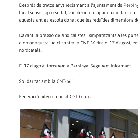
Després de tretze anys reclamant a l'ajuntament de Perpiny
local sense cap resultat, van decidir ocupar i habilitar com 
aquesta antiga escola donat que les reduïdes dimensions del 
Davant la pressió de sindicalistes i simpatitzants a les port
ajornar aquest judici contra la CNT-66 fins el 17 d'agost, 
nordcatalà.
El 17 d'agost, tornarem a Perpinyà. Seguirem informant.
Solidaritat amb la CNT-66!
Federació Intercomarcal CGT Girona