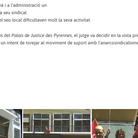
à i a l'administració un
a seu sindical
seu local dificultaven molt la seva activitat.
es del
Palais de Justice des Pyrennes
, el jutge va decidir en la vista pr
en un intent de torejar al moviment de suport amb l'anarcosindicalism