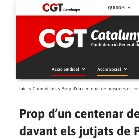
QUI SOM
Acció Sindical
Acció Social
Inici
>
Comunicats
>
Prop d’un centenar de persones es conc
Prop d’un centenar d
davant els jutjats de 