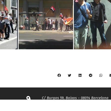
C/ Burgos 59, Baixos – 08014 Barcelona