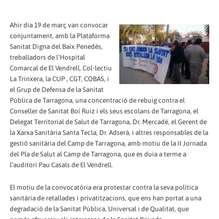
Ahir dia 19 de març van convocar
conjuntament, amb la Plataforma
Sanitat Digna del Baix Penedès,
treballadors de l’Hospital
Comarcal de El Vendrell, Col•lectiu
La Trinxera, la CUP , CGT, COBAS, i
el Grup de Defensa de la Sanitat
Pública de Tarragona, una concentració de rebuig contra el
Conseller de Sanitat Boí Ruiz i els seus escolans de Tarragona, el
Delegat Territorial de Salut de Tarragona, Dr. Mercadé, el Gerent de
la Xarxa Sanitària Santa Tecla, Dr. Adserà, i altres responsables de la
gestió sanitària del Camp de Tarragona, amb motiu de la II Jornada
del Pla de Salut al Camp de Tarragona, que es duia a terme a
l’auditori Pau Casals de El Vendrell.
El motiu de la convocatòria era protestar contra la seva política
sanitària de retallades i privatitzacions, que ens han portat a una
degradació de la Sanitat Pública, Universal i de Qualitat, que