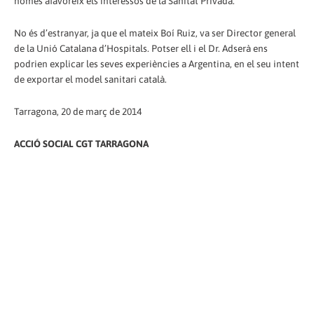
només afavoreix els interessos de la Sanitat Privada.
No és d’estranyar, ja que el mateix Boí Ruiz, va ser Director general
de la Unió Catalana d’Hospitals. Potser ell i el Dr. Adserà ens
podrien explicar les seves experiències a Argentina, en el seu intent
de exportar el model sanitari català.
Tarragona, 20 de març de 2014
ACCIÓ SOCIAL CGT TARRAGONA