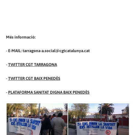
Més informació:
- E-MAIL: tarragona-a.social@cgtcatalunya.cat
-
TWITTER CGT TARRAGONA
-
TWITTER CGT BAIX PENEDÈS
-
PLATAFORMA SANITAT DIGNA BAIX PENEDÈS