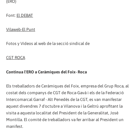
(ERO)
Font:
El DEBAT
Vilaweb-El Punt
Fotos y Videos al web de la secció sindical de
CGT ROCA
Continua l'ERO a Ceràmiques del Foix- Roca
Els treballadors de Ceràmiques del Foix, empresa del Grup Roca, al
costat dels companys de CGT de Roca-Gavá i els de la Federació
Intercomarcal Garraf - Alt Penedés de la CGT, es van manifestar
aquest divendres 7 d'octubre a Vilanova i la Geltrú aprofitant la
visita a aquesta localitat del President de la Generalitat, José
Montilla. El comitè de treballadors va fer arribar al President un
manifest.