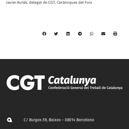
Javier Avilés, delegat de CGT, Ceràmiques del Foix
C/ Burgos 59, Baixos – 08014 Barcelona