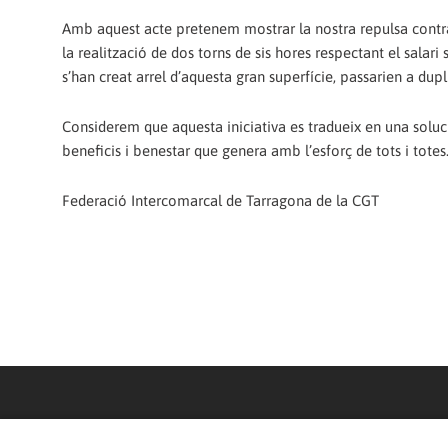
Amb aquest acte pretenem mostrar la nostra repulsa contra 
la realització de dos torns de sis hores respectant el salar
s’han creat arrel d’aquesta gran superfície, passarien a dupl
Considerem que aquesta iniciativa es tradueix en una solució r
beneficis i benestar que genera amb l’esforç de tots i totes
Federació Intercomarcal de Tarragona de la CGT