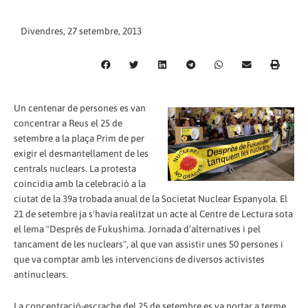
Divendres, 27 setembre, 2013
Un centenar de persones es van
concentrar a Reus el 25 de
setembre a la plaça Prim de per
exigir el desmantellament de les
centrals nuclears. La protesta
coincidia amb la celebració a la
ciutat de la 39a trobada anual de la Societat Nuclear Espanyola. El
21 de setembre ja s'havia realitzat un acte al Centre de Lectura sota
el lema "Després de Fukushima. Jornada d’alternatives i pel
tancament de les nuclears", al que van assistir unes 50 persones i
que va comptar amb les intervencions de diversos activistes
antinuclears.
La concentració-escrache del 25 de setembre es va portar a terme