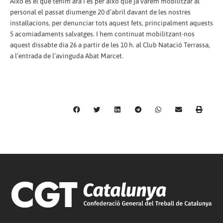
Això es el que tenim ara i es per això que ja vàrem mobilitzar al
personal el passat diumenge 20 d’abril davant de les nostres
instal·lacions, per denunciar tots aquest fets, principalment aquests
5 acomiadaments salvatges. I hem continuat mobilitzant-nos
aquest dissabte dia 26 a partir de les 10 h. al Club Natació Terrassa,
a l’entrada de l’avinguda Abat Marcet.