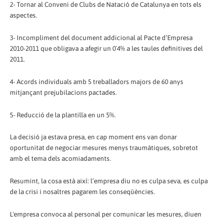
2- Tornar al Conveni de Clubs de Natació de Catalunya en tots els
aspectes.
3- Incompliment del document addicional al Pacte d’Empresa
2010-2011 que obligava a afegir un 0´4% a les taules definitives del
2011.
4- Acords individuals amb 5 treballadors majors de 60 anys
mitjançant prejubilacions pactades.
5- Reducció de la plantilla en un 5%.
La decisió ja estava presa, en cap moment ens van donar
oportunitat de negociar mesures menys traumàtiques, sobretot
amb el tema dels acomiadaments.
Resumint, la cosa està així: l’empresa diu no es culpa seva, es culpa
de la crisi i nosaltres pagarem les conseqüències.
L'empresa convoca al personal per comunicar les mesures, diuen