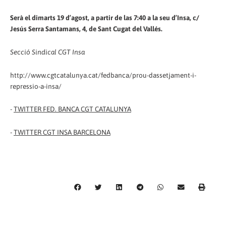
Serà el dimarts 19 d’agost, a partir de las 7:40 a la seu d’Insa, c/
Jesús Serra Santamans, 4, de Sant Cugat del Vallés.
Secció Sindical CGT Insa
http://www.cgtcatalunya.cat/fedbanca/prou-dassetjament-i-
repressio-a-insa/
-
TWITTER FED. BANCA CGT CATALUNYA
-
TWITTER CGT INSA BARCELONA