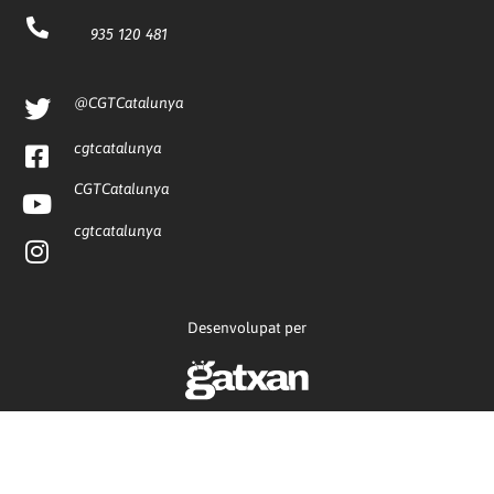
935 120 481
@CGTCatalunya
cgtcatalunya
CGTCatalunya
cgtcatalunya
Desenvolupat per