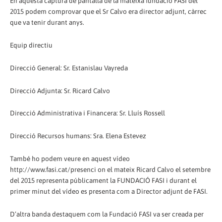
En aquesta captura de pantalla de la mateixa fundació FASI del
2015 podem comprovar que el Sr Calvo era director adjunt, càrrec
que va tenir durant anys.
Equip directiu
Direcció General: Sr. Estanislau Vayreda
Direcció Adjunta: Sr. Ricard Calvo
Direcció Administrativa i Financera: Sr. Lluís Rossell
Direcció Recursos humans: Sra. Elena Estevez
També ho podem veure en aquest vídeo
http://www.fasi.cat/presenci on el mateix Ricard Calvo el setembre
del 2015 representa públicament la FUNDACIÓ FASI i durant el
primer minut del vídeo es presenta com a Director adjunt de FASI.
D’altra banda destaquem com la Fundació FASI va ser creada per