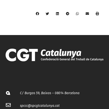
C/ Burgos 59, Baixos – 08014 Barcelona
spccc@
spcgtcatalunya.cat