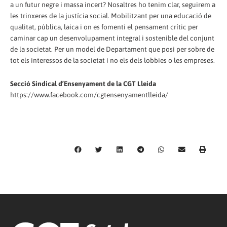
a un futur negre i massa incert? Nosaltres ho tenim clar, seguirem a
les trinxeres de la justícia social. Mobilitzant per una educació de
qualitat, pública, laica i on es fomenti el pensament crític per
caminar cap un desenvolupament integral i sostenible del conjunt
de la societat. Per un model de Departament que posi per sobre de
tot els interessos de la societat i no els dels lobbies o les empreses.
Secció Sindical d’Ensenyament de la CGT Lleida
https://www.facebook.com/cgtensenyamentlleida/