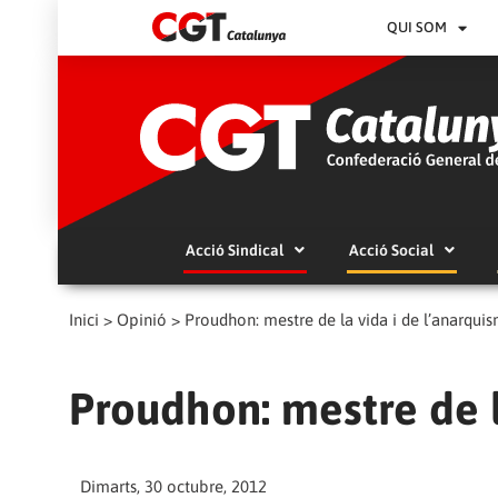
QUI SOM
Acció Sindical
Acció Social
Inici
>
Opinió
>
Proudhon: mestre de la vida i de l’anarqui
Proudhon: mestre de l
Dimarts, 30 octubre, 2012