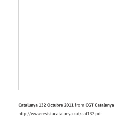
Catalunya 132 Octubre 2011
from
CGT Catalunya
http://www.revistacatalunya.cat/cat132.pdf