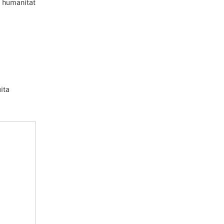
la humanitat
ita