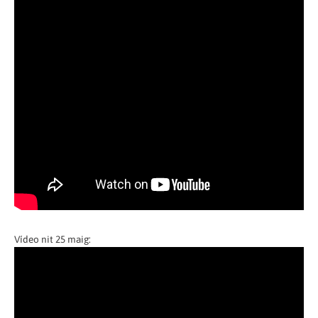
Vídeo nit 25 maig: