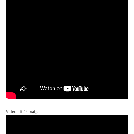
Vídeo nit 24 maig: