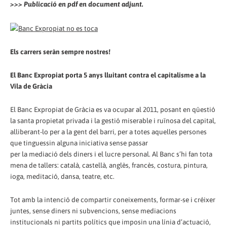
>>> Publicació en pdf en document adjunt.
Els carrers seràn sempre nostres!
El Banc Expropiat porta 5 anys lluitant contra el capitalisme a la
Vila de Gràcia
El Banc Expropiat de Gràcia es va ocupar al 2011, posant en qüestió
la santa propietat privada i la gestió miserable i ruïnosa del capital,
alliberant-lo per a la gent del barri, per a totes aquelles persones
que tinguessin alguna iniciativa sense passar
per la mediació dels diners i el lucre personal. Al Banc s’hi fan tota
mena de tallers: català, castellà, anglès, francès, costura, pintura,
ioga, meditació, dansa, teatre, etc.
Tot amb la intenció de compartir coneixements, formar-se i créixer
juntes, sense diners ni subvencions, sense mediacions
institucionals ni partits polítics que imposin una línia d’actuació,