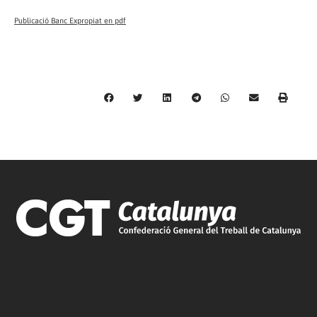
Publicació Banc Expropiat en pdf