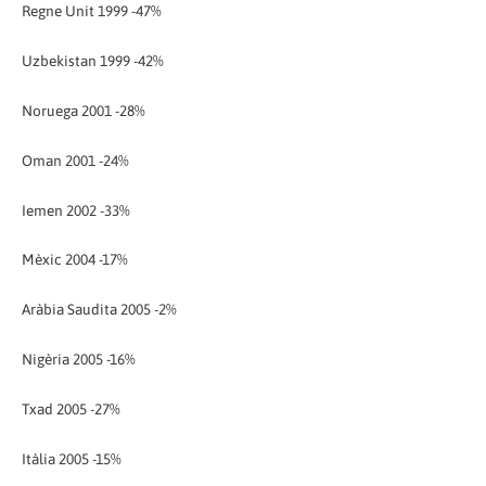
Regne Unit 1999 -47%
Uzbekistan 1999 -42%
Noruega 2001 -28%
Oman 2001 -24%
Iemen 2002 -33%
Mèxic 2004 -17%
Aràbia Saudita 2005 -2%
Nigèria 2005 -16%
Txad 2005 -27%
Itàlia 2005 -15%