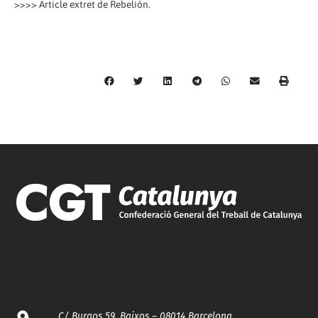
>>>> Article extret de Rebelión.
C/ Burgos 59, Baixos – 08014 Barcelona