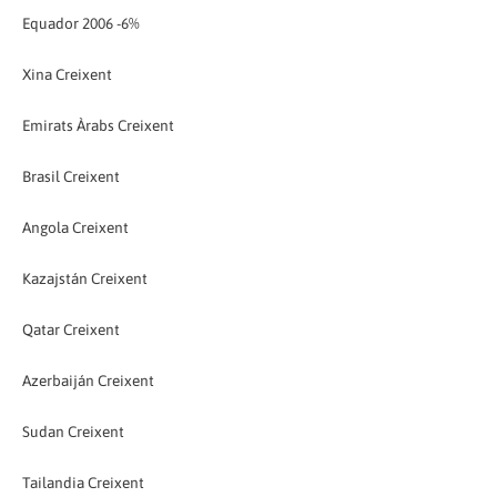
Equador 2006 -6%
Xina Creixent
Emirats Àrabs Creixent
Brasil Creixent
Angola Creixent
Kazajstán Creixent
Qatar Creixent
Azerbaiján Creixent
Sudan Creixent
Tailandia Creixent