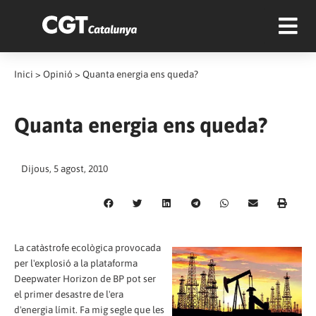
Inici
>
Opinió
>
Quanta energia ens queda?
Quanta energia ens queda?
Dijous, 5 agost, 2010
La catàstrofe ecològica provocada
per l'explosió a la plataforma
Deepwater Horizon de BP pot ser
el primer desastre de l'era
d'energia límit. Fa mig segle que les