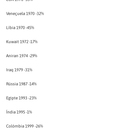
Veneçuela 1970 -32%
Líbia 1970 -45%
Kuwait 1972 -17%
Aniran 1974 -29%
Iraq 1979 -31%
Rússia 1987 -14%
Egipte 1993 -23%
Índia 1995 -1%
Colòmbia 1999 -26%