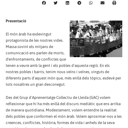
Presentació
El món àrab ha esdevingut
protagonista de les nostres vides.
Massa sovint els mitjans de
comunicació ens parlen de morts,
d'enfrontaments, de conflictes que
tenen a veure amb la gent i els pobles d'aquesta regió. En els
nostres pobles i barris, tenim nous veïns i veïnes, vinguts de
diferents parts d'aquest món que, més enllà dels tòpics, esdevé per
tots nosaltres un gran desconegut.
Des del Grup d'Aprenentatge Col·lectiu de Lleida (GAC) volem
reflexionar que hi ha més enllà del discurs mediàtic que ens arriba
de manera quotidiana. Modestament, volem entendre la realitat
dels pobles que conformen el món àrab. Volem aproximar-nos a les
creences, conflictes, història, formes de vida i anhels de la seva