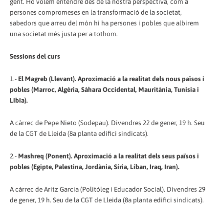
gent. Ho volem entendre des de la nostra perspectiva, com a
persones compromeses en la transformació de la societat,
sabedors que arreu del món hi ha persones i pobles que albirem
una societat més justa per a tothom.
Sessions del curs
1.-
El Magreb (Llevant). Aproximació a la realitat dels nous països i
pobles (Marroc, Algèria, Sàhara Occidental, Mauritània, Tunisia i
Libia).
A càrrec de Pepe Nieto (Sodepau). Divendres 22 de gener, 19 h. Seu
de la CGT de Lleida (8a planta edifici sindicats).
2.-
Mashreq (Ponent). Aproximació a la realitat dels seus països i
pobles (Egipte, Palestina, Jordània, Síria, Líban, Iraq, Iran).
A càrrec de Aritz Garcia (Politòleg i Educador Social). Divendres 29
de gener, 19 h. Seu de la CGT de Lleida (8a planta edifici sindicats).