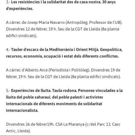
3.-
Les resistències i la solidaritat des de casa nostra. 30 anys
d'experiències.
A càrrec de Josep Maria Navarro (Antropòleg, Professor de l'UB).
Divendres 12 de febrer, 19 h. Seu de la CGT de Lleida (8a planta
edifici sindicats).
4.-
Tauler d'escacs de la Mediterrània i Orient Mitjà. Geopolítica,
recursos, economia, ocupació i estat dels diferents conflictes.
A càrrec d'Alberto Arce (Periodista i Politòleg). Divendres 19 de
febrer, 19 h. Seu de la CGT de Lleida (8a planta edifici sindicats).
5.-
Experiències de lluita. Taula rodona. Persones vinculades a la
lluita del poble saharaui, del poble palestí i activistes
internacionals de diferents moviments de solidaritat
internacionalista.
Divendres 26 de febrer19h. CSA La Maranya (c/del Parc 13, Casc
Antic, Lleida).