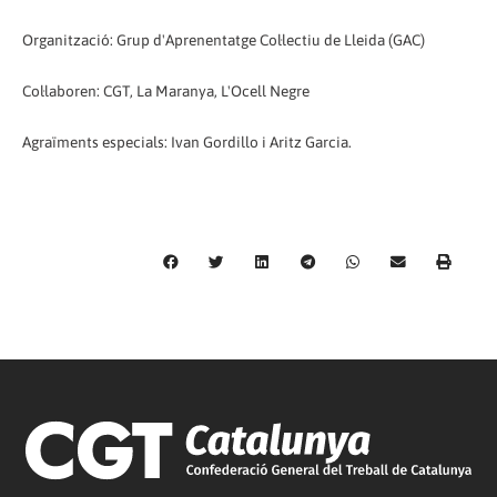
Organització: Grup d'Aprenentatge Col·lectiu de Lleida (GAC)
Col·laboren: CGT, La Maranya, L'Ocell Negre
Agraïments especials: Ivan Gordillo i Aritz Garcia.