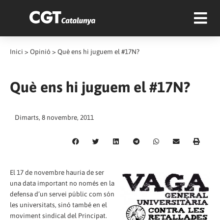
Inici
>
Opinió
>
Què ens hi juguem el #17N?
Què ens hi juguem el #17N?
Dimarts, 8 novembre, 2011
El 17 de novembre hauria de ser
una data important no només en la
defensa d’un servei públic com són
les universitats, sinó també en el
moviment sindical del Principat.