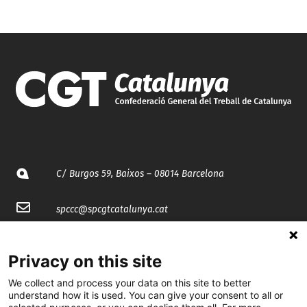
C/ Burgos 59, Baixos – 08014 Barcelona
spccc@
spcgtcatalunya.cat
935 120 481
Privacy on this site
We collect and process your data on this site to better
@CGTCatalunya
understand how it is used. You can give your consent to all or