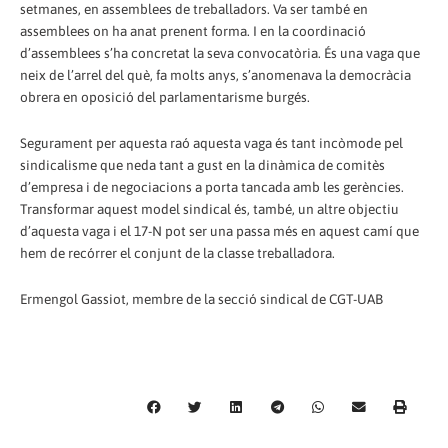
setmanes, en assemblees de treballadors. Va ser també en
assemblees on ha anat prenent forma. I en la coordinació
d’assemblees s’ha concretat la seva convocatòria. És una vaga que
neix de l’arrel del què, fa molts anys, s’anomenava la democràcia
obrera en oposició del parlamentarisme burgés.
Segurament per aquesta raó aquesta vaga és tant incòmode pel
sindicalisme que neda tant a gust en la dinàmica de comitès
d’empresa i de negociacions a porta tancada amb les gerències.
Transformar aquest model sindical és, també, un altre objectiu
d’aquesta vaga i el 17-N pot ser una passa més en aquest camí que
hem de recórrer el conjunt de la classe treballadora.
Ermengol Gassiot, membre de la secció sindical de CGT-UAB