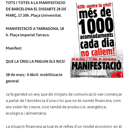
TOTS I TOTES A LA MANIFESTACIO
DE BARCELONA EL DISSABTE 28 DE
MARÇ, 17.30h. Plaça Universitat.
MANIFESTACIÓ A TARRAGONA, 18
h. Plaça Imperial Tarraco.
Manifest:
QUE LA CRISI LA PAGUIN ELS RICS!
28 de març- 4 Abril- mobilització
general
Ja fa gairebé un any que els mitjans de comunicació van començar
a parlar de l’existència d’una crisi que no és només financera, com
ens volen fer creure, sinó també de producció, energètica,
ecològica i alimentària.
La situació financera actual és el reflex d'un model econòmic en el