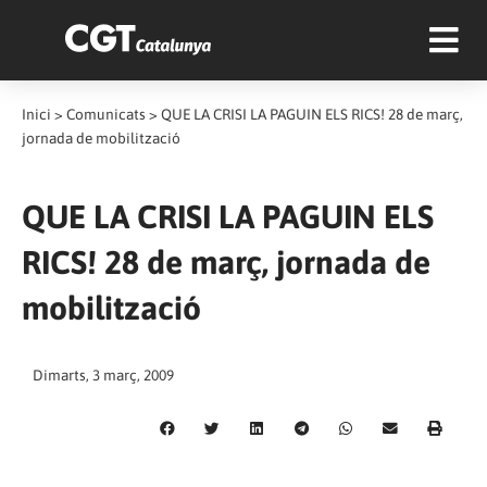
Inici
>
Comunicats
>
QUE LA CRISI LA PAGUIN ELS RICS! 28 de març,
jornada de mobilització
QUE LA CRISI LA PAGUIN ELS
RICS! 28 de març, jornada de
mobilització
Dimarts, 3 març, 2009