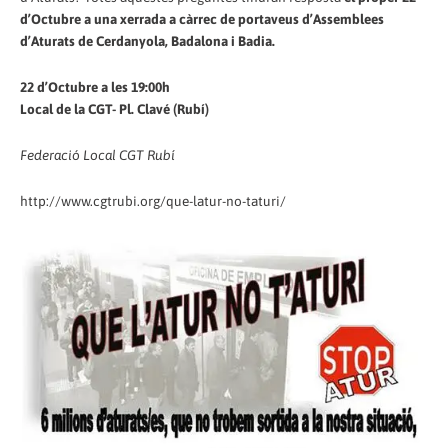
d’Octubre a una xerrada a càrrec de portaveus d’Assemblees
d’Aturats de Cerdanyola, Badalona i Badia.
22 d’Octubre a les 19:00h
Local de la CGT- Pl. Clavé (Rubí)
Federació Local CGT Rubí
http://www.cgtrubi.org/que-latur-no-taturi/