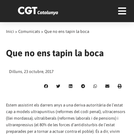
Inici
>
Comunicats
>
Que no ens tapin la boca
Que no ens tapin la boca
Dilluns, 23 octubre, 2017
Estem assistint els darrers anys a una deriva autoritària de l’estat
cap a models ultrapunitius (reformes del codi penal), ultracensors
(llei mordassa), ultraliberals (reformes laborals i de pensions) i
ultrarepressius (el 80% de les forces d’antidisturbis de l’estat
preparades per a tornar a actuar contra el poble). És a dir, vivim