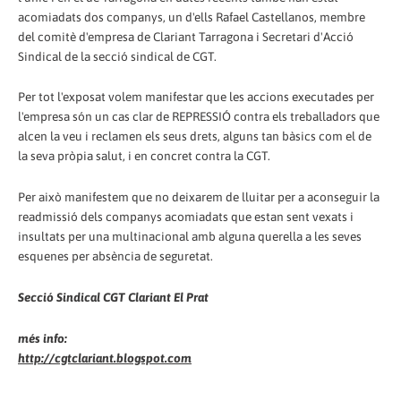
acomiadats dos companys, un d'ells Rafael Castellanos, membre
del comitè d'empresa de Clariant Tarragona i Secretari d'Acció
Sindical de la secció sindical de CGT.
Per tot l'exposat volem manifestar que les accions executades per
l'empresa són un cas clar de REPRESSIÓ contra els treballadors que
alcen la veu i reclamen els seus drets, alguns tan bàsics com el de
la seva pròpia salut, i en concret contra la CGT.
Per això manifestem que no deixarem de lluitar per a aconseguir la
readmissió dels companys acomiadats que estan sent vexats i
insultats per una multinacional amb alguna querella a les seves
esquenes per absència de seguretat.
Secció Sindical CGT Clariant El Prat
més info:
http://cgtclariant.blogspot.com