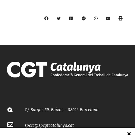
C/ Burgos 59, Baixos – 08014 Barcelona
spccc@
spcgtcatalunya.cat