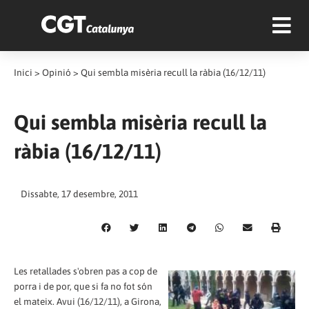
Inici
>
Opinió
>
Qui sembla misèria recull la ràbia (16/12/11)
Qui sembla misèria recull la
ràbia (16/12/11)
Dissabte, 17 desembre, 2011
Les retallades s'obren pas a cop de
porra i de por, que si fa no fot són
el mateix. Avui (16/12/11), a Girona,